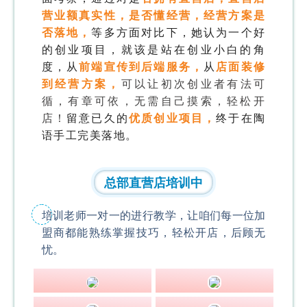
营业额真实性，是否懂经营，经营方案是
否落地，
等多方面对比下，她认为一个好
的创业项目，就该是站在创业小白的角
度，从
前端宣传到后端服务，
从
店面装修
到经营方案，
可
以让初次创业者有法可
循，有章可依，无需自己摸索，轻松开
店！
留意已久的
优质创业项目，
终于在陶
语手工完美落地。
总部直营店培训中
培训老师一对一的进行教学，让咱们每一位加
盟商都能熟练掌握技巧，轻松开店，后顾无
忧。