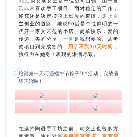
90后美女胡女士是一位公司白领，由于自
己非常喜欢手工项目，面对稳定的工作，
终究还是决定摆脱上班族的束缚，走上自
主创业的道路。她说90后是个性鲜明的一
代开一家文艺范的小店、简单快乐，爱的
传递，美的分享，一直是我想要的。从考
察项目到完成签约，
用了不到10天时间，
执行力在她身上表现的淋漓尽致。
培训第一天巧遇端午节粽子DIY活动，实战演
练开始啦！
在选择陶语手工坊之前，胡女士也曾多方
面考察，通过对是
否拥有直营店，直营店