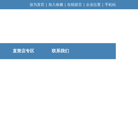
设为首页
|
加入收藏
|
在线留言
|
企业位置
|
手机站
直营店专区
联系我们