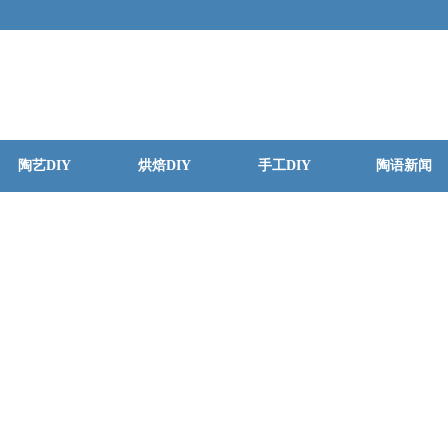
陶艺DIY
烘焙DIY
手工DIY
陶语新闻