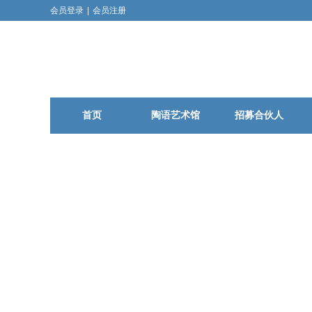
会员登录
|
会员注册
首页
陶语艺术馆
招募合伙人