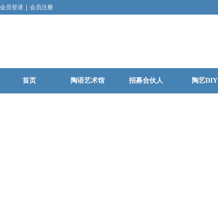
会员登录
|
会员注册
首页
陶语艺术馆
招募合伙人
陶艺DIY