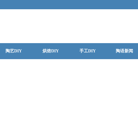
陶艺DIY
烘焙DIY
手工DIY
陶语新闻