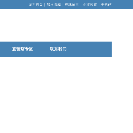
设为首页
|
加入收藏
|
在线留言
|
企业位置
|
手机站
直营店专区
联系我们