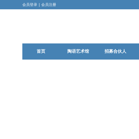
会员登录
|
会员注册
首页
陶语艺术馆
招募合伙人