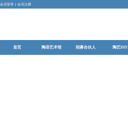
会员登录
|
会员注册
首页
陶语艺术馆
招募合伙人
陶艺DIY