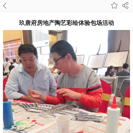
玖唐府房地产陶艺彩绘体验包场活动